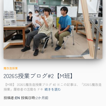
魔改造授業
2026S授業ブログ#2【M班】
【M班】 2026S魔改造授業ブログ #2 ※この記事は、「2026S魔改造
授業」履修者の活動をドキ
続きを読む
投稿者:
EN
投稿日時:
2か月
前