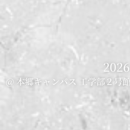
2026
@ 本郷キャンパス 工学部２号館