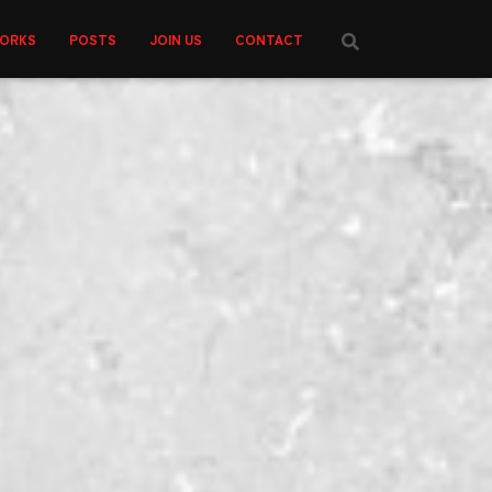
ORKS
POSTS
JOIN US
CONTACT