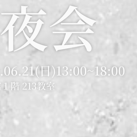
夜会
.06.21(日)
13:00~18:00
１階 213教室