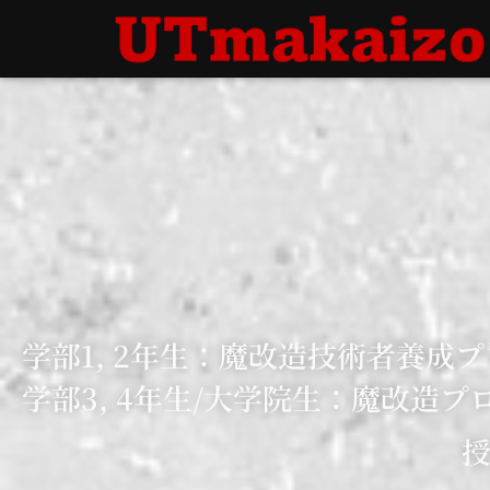
学部1, 2年生：魔改造技術者養成
学部3, 4年生/大学院生：魔改造プ