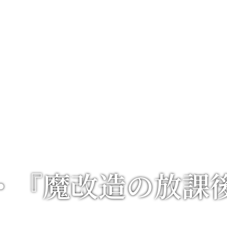
・『魔改造の放課