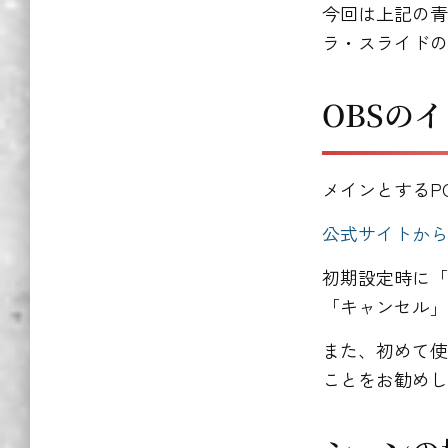
今回は上記の青
ラ・スライド
OBSの
メインとするP
公式サイトか
初期設定時に
「キャンセル
また、初めて
ことをお勧め