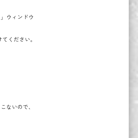
ス」ウィンドウ
けてください。
てこないので、