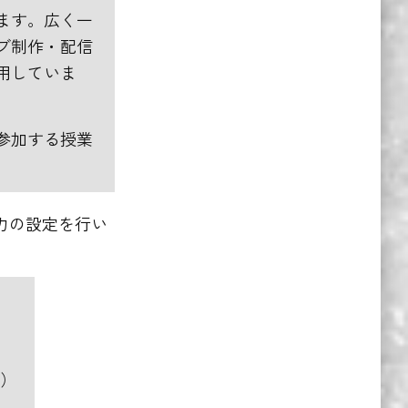
ます。広く一
ブ制作・配信
用していま
参加する授業
力の設定を行い
ジ）