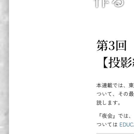
第3回
【投影
本連載では、
ついて、その
説します。
『夜会』では
ついては
EDUC