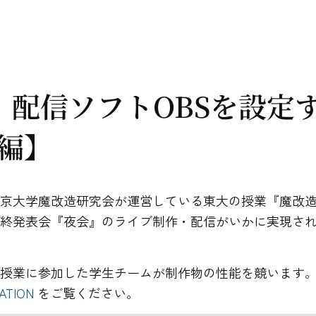
 配信ソフトOBSを設定
編】
東京大学魔改造研究会が運営している東大の授業『魔改
最終発表会『夜会』のライブ制作・配信がいかに実現さ
、授業に参加した学生チームが制作物の性能を競います
ATION
をご覧ください。