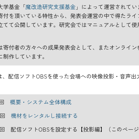
大学基金「
魔改造研究支援基金
」によって運営されてい
寄付を頂いている特性から、発表会運営の中で得たライ
立てて公開しています。研究会ではマニュアルとして使
は寄付者の方々への成果発表会として、またオンライン
に制作しています。
は、配信ソフトOBSを使った会場への映像投影・音声出
1回
概要・システム全体構成
2回
機材をレンタルし接続する
3回 配信ソフトOBSを設定する【投影編】（このペー