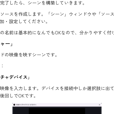
が完了したら、シーンを構築していきます。
とソースを作成します。「シーン」ウィンドウや「ソー
追加・設定してください。
の名前は基本的になんでもOKなので、分かりやすく付
ャー」
イドの映像を映すシーンです。
ス：
プチャデバイス」
の映像を入力します。デバイスを接続中しか選択肢に出
後回しでOKです。