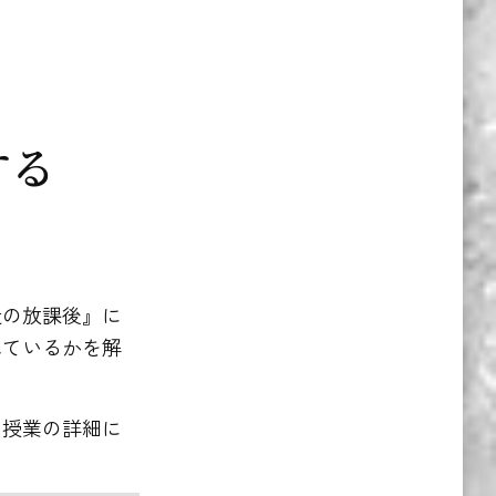
する
造の放課後』に
れているかを解
。授業の詳細に