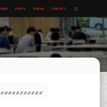
ORKS
POSTS
JOIN US
CONTACT