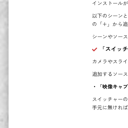
インストール
以下のシーン
の「+」から
シーンやソース
「スイッチ
カメラやスラ
追加するソー
・「映像キャ
スイッチャー
手元に無ければ