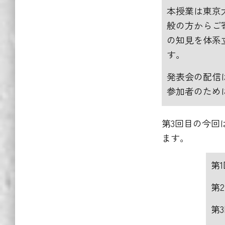
本授業は東京
般の方からご
の知見を体系
す。
発表会の配信
参加者のため
第3回目の今回
ます。
第
第
第