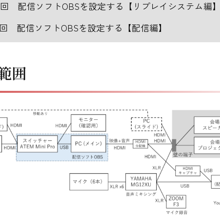
4回 配信ソフトOBSを設定する【リプレイシステム編
5回 配信ソフトOBSを設定する【配信編】
範囲