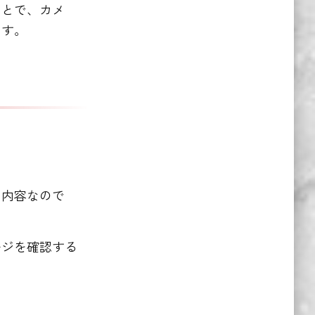
ことで、カメ
ます。
う内容なので
ージを確認する