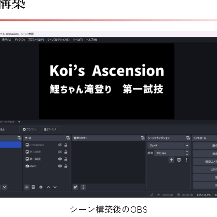
構築
シーン構築後のOBS