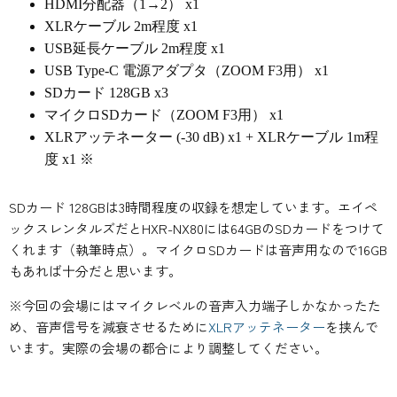
HDMI分配器（1→2） x1
XLRケーブル 2m程度 x1
USB延長ケーブル 2m程度 x1
USB Type-C 電源アダプタ（ZOOM F3用） x1
SDカード 128GB x3
マイクロSDカード（ZOOM F3用） x1
XLRアッテネーター (-30 dB) x1 + XLRケーブル 1m程
度 x1 ※
SDカード 128GBは3時間程度の収録を想定しています。エイペ
ックスレンタルズだとHXR-NX80には64GBのSDカードをつけて
くれます（執筆時点）。マイクロSDカードは音声用なので16GB
もあれば十分だと思います。
※今回の会場にはマイクレベルの音声入力端子しかなかったた
め、音声信号を減衰させるために
XLRアッテネーター
を挟んで
います。実際の会場の都合により調整してください。