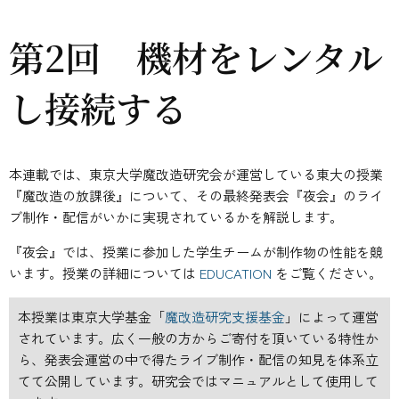
第2回 機材をレンタル
し接続する
本連載では、東京大学魔改造研究会が運営している東大の授業
『魔改造の放課後』について、その最終発表会『夜会』のライ
ブ制作・配信がいかに実現されているかを解説します。
『夜会』では、授業に参加した学生チームが制作物の性能を競
います。授業の詳細については
EDUCATION
をご覧ください。
本授業は東京大学基金「
魔改造研究支援基金
」によって運営
されています。広く一般の方からご寄付を頂いている特性か
ら、発表会運営の中で得たライブ制作・配信の知見を体系立
てて公開しています。研究会ではマニュアルとして使用して