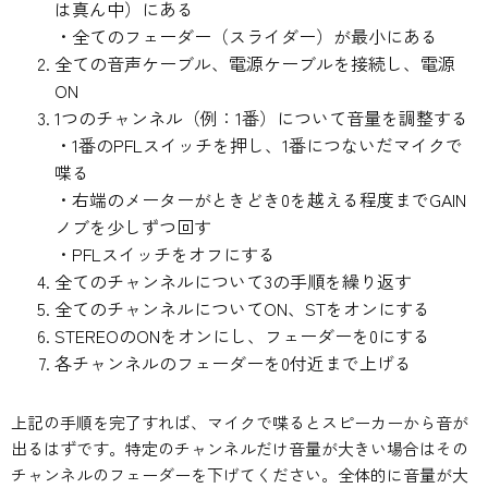
は真ん中）にある
・全てのフェーダー（スライダー）が最小にある
全ての音声ケーブル、電源ケーブルを接続し、電源
ON
1つのチャンネル（例：1番）について音量を調整する
・1番のPFLスイッチを押し、1番につないだマイクで
喋る
・右端のメーターがときどき0を越える程度までGAIN
ノブを少しずつ回す
・PFLスイッチをオフにする
全てのチャンネルについて3の手順を繰り返す
全てのチャンネルについてON、STをオンにする
STEREOのONをオンにし、フェーダーを0にする
各チャンネルのフェーダーを0付近まで上げる
上記の手順を完了すれば、マイクで喋るとスピーカーから音が
出るはずです。特定のチャンネルだけ音量が大きい場合はその
チャンネルのフェーダーを下げてください。全体的に音量が大