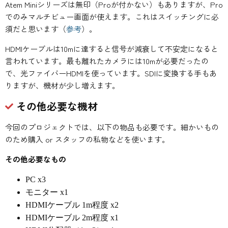
Atem Miniシリーズは無印（Proが付かない）もありますが、Pro
でのみマルチビュー画面が使えます。これはスイッチングに必
須だと思います（
参考
）。
HDMIケーブルは10mに達すると信号が減衰して不安定になると
言われています。最も離れたカメラには10mが必要だったの
で、光ファイバーHDMIを使っています。SDIに変換する手もあ
りますが、機材が少し増えます。
その他必要な機材
今回のプロジェクトでは、以下の物品も必要です。細かいもの
のため購入 or スタッフの私物などを使います。
その他必要なもの
PC x3
モニター x1
HDMIケーブル 1m程度 x2
HDMIケーブル 2m程度 x1