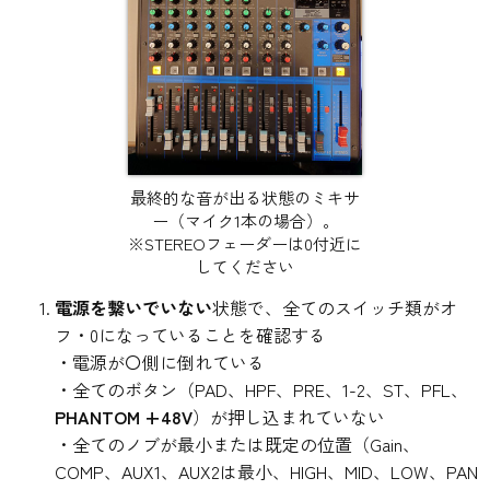
最終的な音が出る状態のミキサ
ー（マイク1本の場合）。
※STEREOフェーダーは0付近に
してください
電源を繋いでいない
状態で、全てのスイッチ類がオ
フ・0になっていることを確認する
・電源が〇側に倒れている
・全てのボタン（PAD、HPF、PRE、1-2、ST、PFL、
PHANTOM +48V
）が押し込まれていない
・全てのノブが最小または既定の位置（Gain、
COMP、AUX1、AUX2は最小、HIGH、MID、LOW、PAN