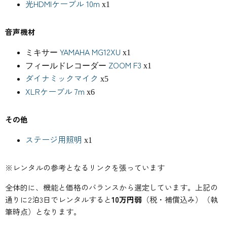
光HDMIケーブル 10m
x1
音声機材
YAMAHA MG12XU
ミキサー
x1
ZOOM F3
フィールドレコーダー
x1
ダイナミックマイク
x5
XLRケーブル 7m
x6
その他
ステージ用照明
x1
※レンタルの参考となるリンクを張っています
全体的に、機能と価格のバランスから選定しています。上記の
通りに2泊3日でレンタルすると
10万円弱
（税・補償込み）（執
筆時点）となります。