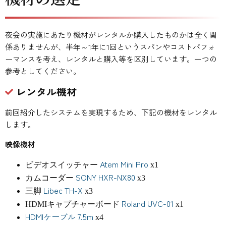
夜会の実施にあたり機材がレンタルか購入したものかは全く関
係ありませんが、半年～1年に1回というスパンやコストパフォ
ーマンスを考え、レンタルと購入等を区別しています。一つの
参考としてください。
レンタル機材
前回紹介したシステムを実現するため、下記の機材をレンタル
します。
映像機材
Atem Mini Pro
ビデオスイッチャー
x1
SONY HXR-NX80
カムコーダー
x3
Libec
TH-X
三脚
x3
Roland UVC-01
HDMIキャプチャーボード
x1
HDMIケーブル 7.5m
x4