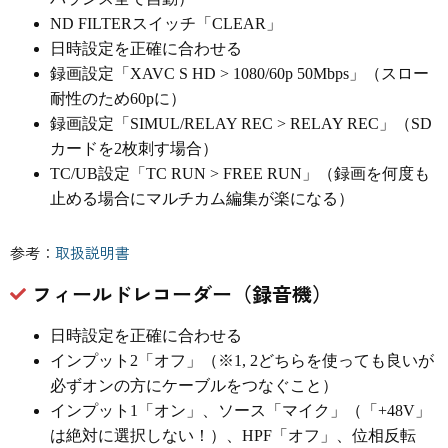
ND FILTERスイッチ「CLEAR」
日時設定を正確に合わせる
録画設定「XAVC S HD > 1080/60p 50Mbps」（スロー
耐性のため60pに）
録画設定「SIMUL/RELAY REC > RELAY REC」（SD
カードを2枚刺す場合）
TC/UB設定「TC RUN > FREE RUN」（録画を何度も
止める場合にマルチカム編集が楽になる）
参考：
取扱説明書
フィールドレコーダー（録音機）
日時設定を正確に合わせる
インプット2「オフ」（※1, 2どちらを使っても良いが
必ずオンの方にケーブルをつなぐこと）
インプット1「オン」、ソース「マイク」（「+48V」
は絶対に選択しない！）、HPF「オフ」、位相反転