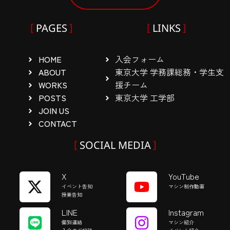
PAGES
LINKS
HOME
入会フォーム
ABOUT
東京大学 学務課総務・学生支
WORKS
援チーム
POSTS
東京大学 工学部
JOIN US
CONTACT
SOCIAL MEDIA
X
YouTube
イベント告知
マシン制作動画
授業告知
LINE
Instagram
個別連絡
マシン紹介