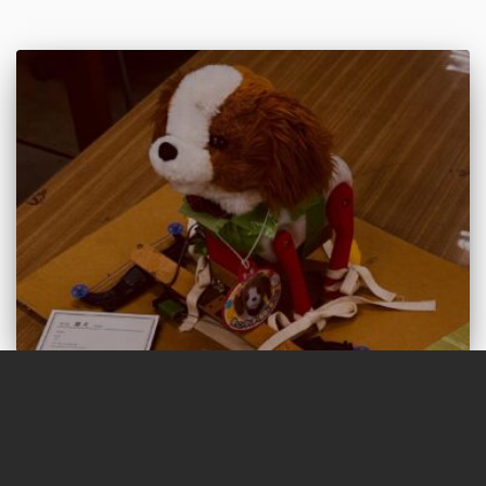
イベント
第97回五月祭に出展します
第97回五月祭 2024出展決定＆特設ページ公開！ 来月18日、19日