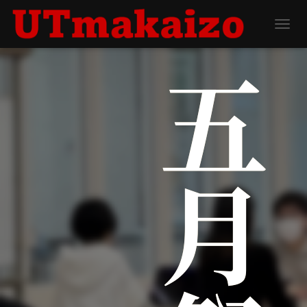
ナビゲ
五月祭