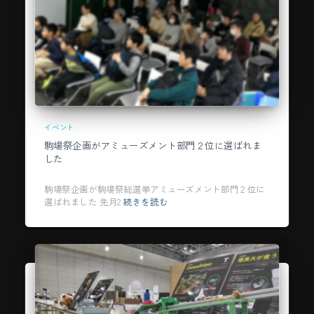
イベント
駒場祭企画がアミューズメント部門２位に選ばれま
した
駒場祭企画が駒場祭総選挙アミューズメント部門２位に
選ばれました 先月2
続きを読む