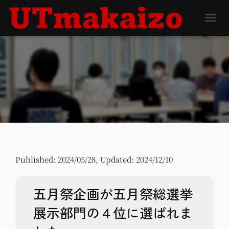
ナビゲ
Published:
2024/05/28
, Updated:
2024/12/10
五月祭企画が五月祭総選挙
展示部門の４位に選ばれま