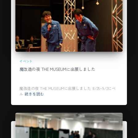
イベント
魔改造の夜 THE MUSEUMに出展しました
魔改造の夜 THE MUSEUMに出展しました 8/25~9/2にベ
ル
続きを読む