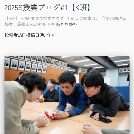
2025S授業ブログ#1【K班】
【K班】 2025S魔改造授業ブログ #1 ※この記事は、「2025S魔改造
授業」履修者の活動をドキ
続きを読む
投稿者:
AF
投稿日時:
1年
前