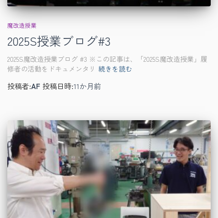
魔改造授業
2025S授業ブログ#3
2025S魔改造授業ブログ #3 ※この記事は、「2025S魔改造授業」履
修者の活動をドキュメンタリ
続きを読む
投稿者:
AF
投稿日時:
11か月
前