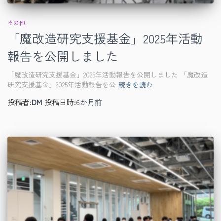
その他
「魔改造研究支援基金」2025年活動
報告を公開しました
「魔改造研究支援基金」2025年活動報告を公開しました 「魔改造
研究支援基金」2025年活動報告を公
続きを読む
投稿者:
DM
投稿日時:
6か月
前