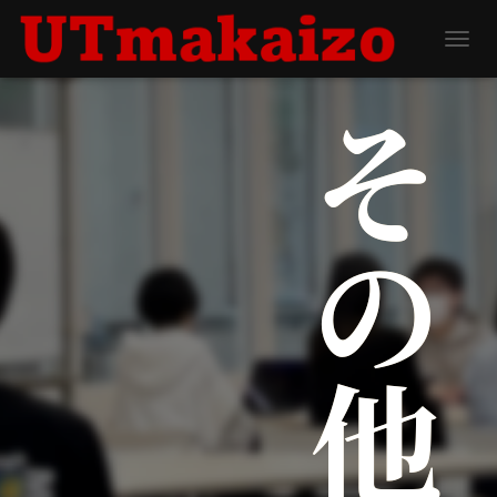
ナビゲ
その他