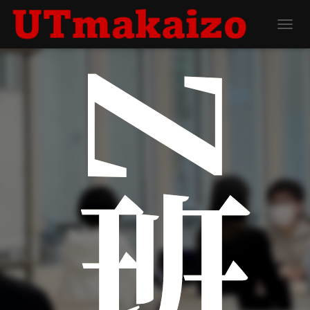
ナビゲ
Z班