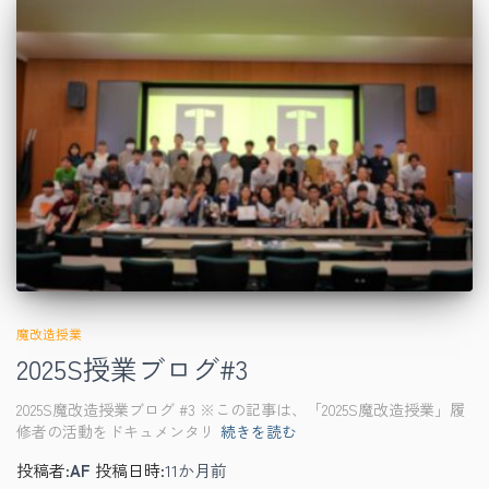
魔改造授業
2025S授業ブログ#3
2025S魔改造授業ブログ #3 ※この記事は、「2025S魔改造授業」履
修者の活動をドキュメンタリ
続きを読む
投稿者:
AF
投稿日時:
11か月
前