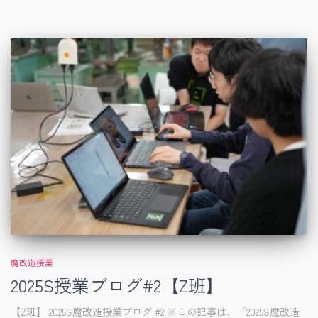
魔改造授業
2025S授業ブログ#2【Z班】
【Z班】 2025S魔改造授業ブログ #2 ※この記事は、「2025S魔改造