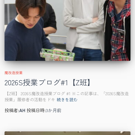
魔改造授業
2026S授業ブログ#1【Z班】
【Z班】 2026S魔改造授業ブログ #1 ※この記事は、「2026S魔改造
授業」履修者の活動をドキ
続きを読む
投稿者:
AH
投稿日時:
3か月
前