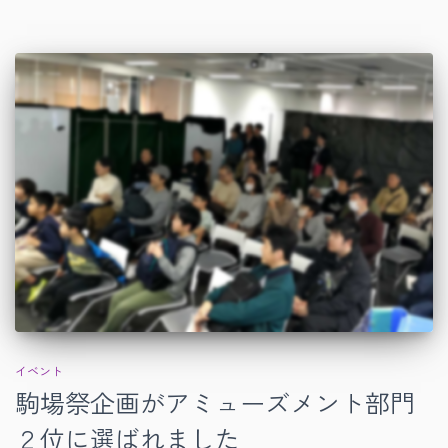
イベント
駒場祭企画がアミューズメント部門
２位に選ばれました